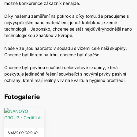
možné konkurence zákazník nenajde.
Díky našemu zaměření na pokrok a díky tomu, že pracujeme s
nejvyspělejším nano materiálem, jehož kolébkou je země
technologií – Japonsko, chceme se stát nejdůvěryhodnější nano
technologickou značkou v Evropě.
Naše vize jsou naprosto v souladu s vizemi celé naší skupiny.
Chceme být lídrem na trhu, chceme být úspěšní.
Chceme být pevnou součástí celosvětové skupiny, která
poskytuje jedinečná řešení související s novými prvky pasivní
ochrany, které mají reálný vliv na kvalitu a hygienu prostředí.
Fotogalerie
NANOYO GROUP - Certifikát